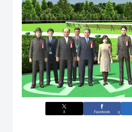
X
Facebook
0