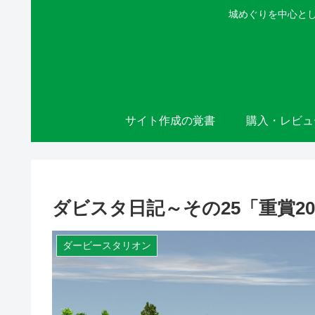
城めぐりを中心とし
サイト作成の覚書
購入・レビュ
ダビスタ日記～その25「重賞2
ダービースタリオン