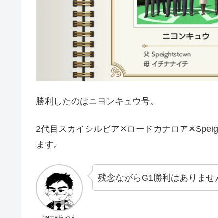
勝利したのはニヨンキュウ号。
2代目スカイシルビア✕ロードカナロア✕Speig
ます。
残念ながらG1勝利はありませ
hamaちゃん