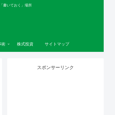
を「書いておく」場所
事術
株式投資
サイトマップ
スポンサーリンク