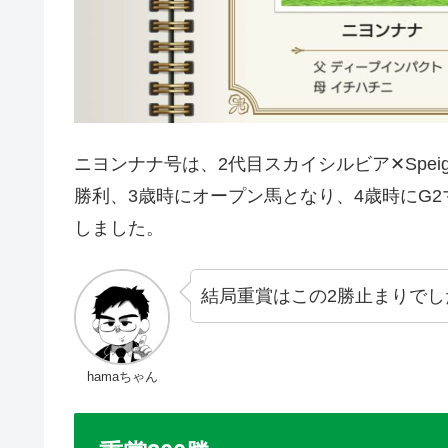
ニヨンナナ号は、2代目スカイシルビア✕Speig
勝利、3歳時にオープン馬となり、4歳時にG
しました。
結局重賞はこの2勝止まりでし
hamaちゃん