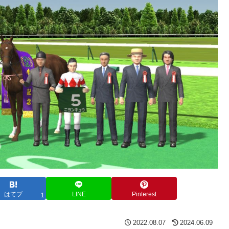
はてブ
LINE
Pinterest
1
2022.08.07
2024.06.09