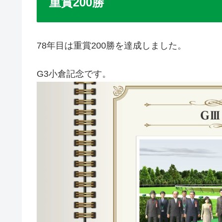
重賞200勝
78年目は重賞200勝を達成しました。
G3小倉記念です。