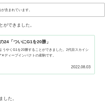
告が含まれています。
ことができました。
24「ついにG1を20勝」
ようやくG1を20勝することができました。2代目スカイシ
ア✕ディープインパクトの産駒です。
2022.08.03
きました。