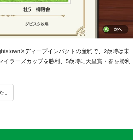
htstown✕ディープインパクトの産駒で、2歳時は未
2マイラーズカップを勝利、5歳時に天皇賞・春を勝利
た。