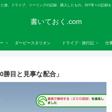
た旅、ドライブ、ツーリングの記録、購入したもの、DIY等々の記録
書いておく.com
ー
ダービースタリオン
ドライブ・旅行記
仕
00勝目と見事な配合」