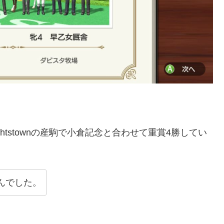
htstownの産駒で小倉記念と合わせて重賞4勝してい
んでした。