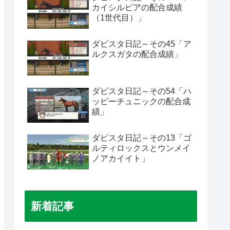
カイシルビアの配合成績
（1世代目）」
ダビスタ日記～その45「ア
ルクスガタの配合成績」
ダビスタ日記～その54「ハ
ッピーチュニックの配合成
績」
ダビスタ日記～その13「ゴ
ルティロックスとウンメイ
ノアカイイト」
新着記事