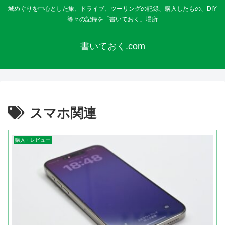
城めぐりを中心とした旅、ドライブ、ツーリングの記録、購入したもの、DIY
等々の記録を「書いておく」場所
書いておく.com
スマホ関連
購入・レビュー