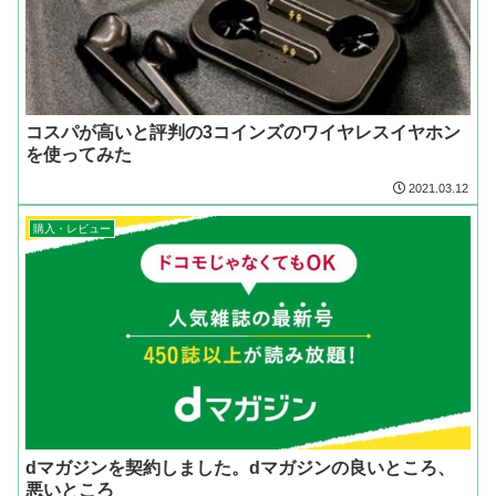
コスパが高いと評判の3コインズのワイヤレスイヤホン
を使ってみた
2021.03.12
購入・レビュー
dマガジンを契約しました。dマガジンの良いところ、
悪いところ