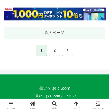
次のページ
次
1
2
へ
書いておく.com
「書いておく.com」について
© 2019 書いておく.com.
メニュー
ホーム
検索
トップ
サイドバー