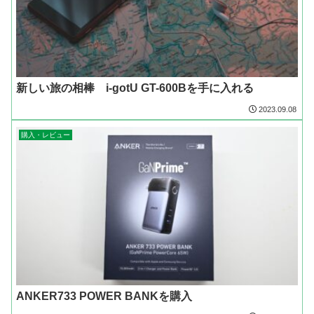
新しい旅の相棒 i-gotU GT-600Bを手に入れる
2023.09.08
購入・レビュー
ANKER733 POWER BANKを購入