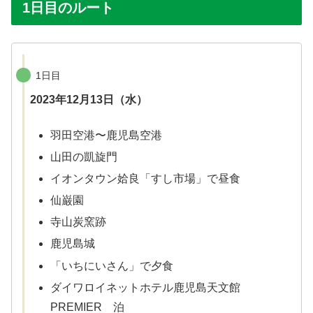
1日目のルート
1日目
2023年12月13日（水）
羽田空港〜鹿児島空港
山田の凱旋門
イオンタウン姶良「すし市場」で昼食
仙巌園
寺山炭窯跡
鹿児島城
「いちにいさん」で夕食
ダイワロイネットホテル鹿児島天文館
PREMIER 泊