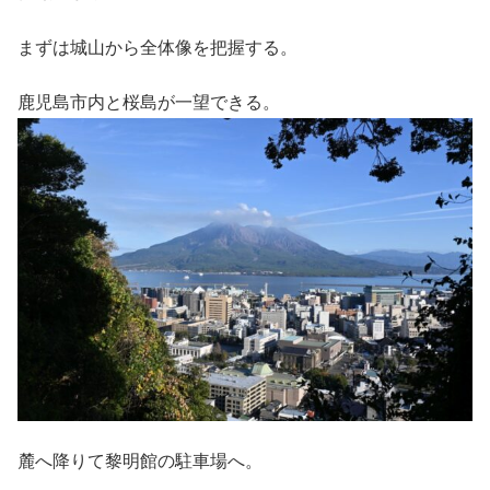
まずは城山から全体像を把握する。
鹿児島市内と桜島が一望できる。
麓へ降りて黎明館の駐車場へ。