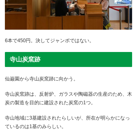
6本で450円。決してジャンボではない。
寺山炭窯跡
仙巌園から寺山炭窯跡に向かう。
寺山炭窯跡は、反射炉、ガラスや陶磁器の生産のため、木
炭の製造を目的に建設された炭窯の1つ。
寺山地域に3基建設されたらしいが、所在が明らかになっ
ているのは1基のみらしい。