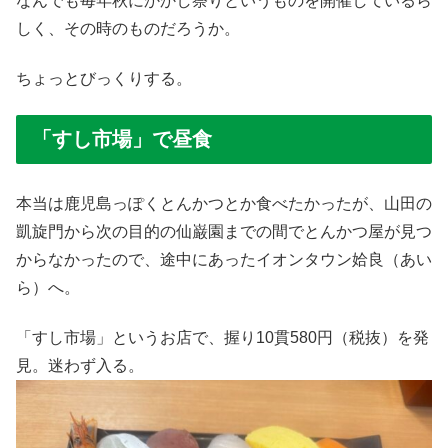
なんでも毎年秋にかかし祭りというものを開催しているら
しく、その時のものだろうか。
ちょっとびっくりする。
「すし市場」で昼食
本当は鹿児島っぽくとんかつとか食べたかったが、山田の
凱旋門から次の目的の仙巌園までの間でとんかつ屋が見つ
からなかったので、途中にあったイオンタウン姶良（あい
ら）へ。
「すし市場」というお店で、握り10貫580円（税抜）を発
見。迷わず入る。