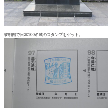
黎明館で日本100名城のスタンプをゲット。