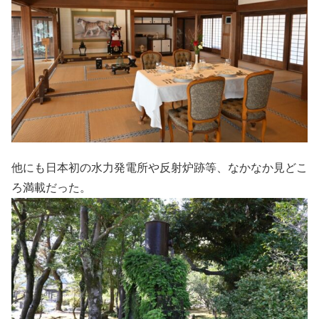
他にも日本初の水力発電所や反射炉跡等、なかなか見どこ
ろ満載だった。