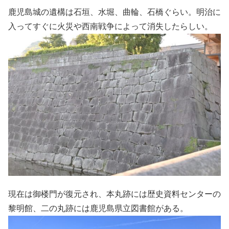
鹿児島城の遺構は石垣、水堀、曲輪、石橋ぐらい。明治に
入ってすぐに火災や西南戦争によって消失したらしい。
現在は御楼門が復元され、本丸跡には歴史資料センターの
黎明館、二の丸跡には鹿児島県立図書館がある。