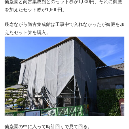
仙巌園と尚古集成館とのセット券が1,000円、それに御殿
を加えたセット券が1,600円。
残念ながら尚古集成館は工事中で入れなかったが御殿を加
えたセット券を購入。
仙巌園の中に入って時計回りで見て回る。