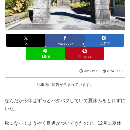
X
Facebook
はてブ
0
1
LINE
Pinterest
2023.12.13
2024.07.15
記事内に広告が含まれています。
なんだか今年はずっとバタバタしていて夏休みをとれずに
いた。
秋になってようやく目処がついてきたので、12月に夏休