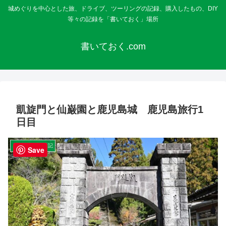
城めぐりを中心とした旅、ドライブ、ツーリングの記録、購入したもの、DIY
等々の記録を「書いておく」場所
書いておく.com
凱旋門と仙巌園と鹿児島城 鹿児島旅行1
日目
ドライブ・旅行記
Save