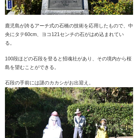
鹿児島が誇るアーチ式の石橋の技術を応用したもので、中
央にタテ60cm、ヨコ121センチの石がはめ込まれてい
る。
100段ほどの石段を登ると招魂社があり、その境内から桜
島を望むことができる。
石段の手前には謎のカカシがお出迎え。