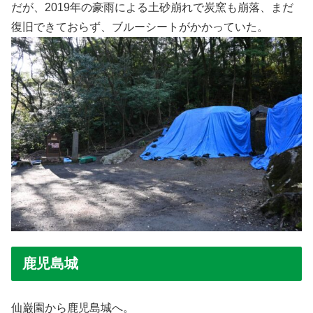
だが、2019年の豪雨による土砂崩れで炭窯も崩落、まだ
復旧できておらず、ブルーシートがかかっていた。
鹿児島城
仙巌園から鹿児島城へ。