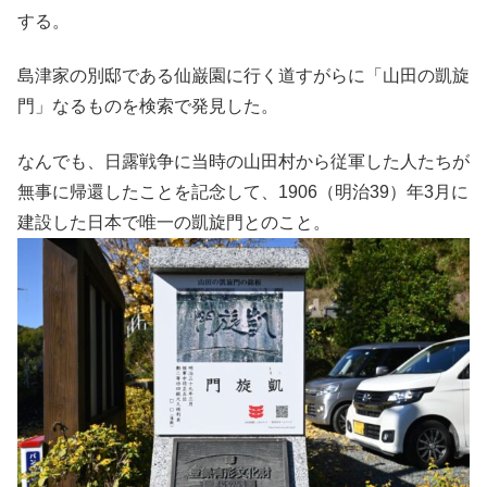
する。
島津家の別邸である仙巌園に行く道すがらに「山田の凱旋
門」なるものを検索で発見した。
なんでも、日露戦争に当時の山田村から従軍した人たちが
無事に帰還したことを記念して、1906（明治39）年3月に
建設した日本で唯一の凱旋門とのこと。