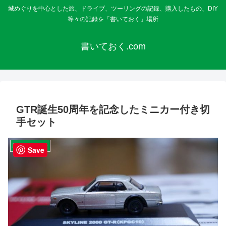
城めぐりを中心とした旅、ドライブ、ツーリングの記録、購入したもの、DIY
等々の記録を「書いておく」場所
書いておく.com
GTR誕生50周年を記念したミニカー付き切
手セット
購入・レビュー
Save