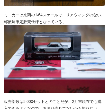
ミニカーは京商の1/64スケールで、リアウィングのない、
郵便局限定販売仕様となっている。
販売部数は5,000セットとのことだが、2月末現在でも購
入できるようなので、あまり売れてないかも知れない。