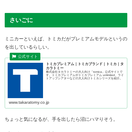
さいごに
ミニカーといえば、トミカだがプレミアムモデルというの
を出しているらしい。
トミカプレミアム｜トミカブランド｜トミカ｜タ
カラトミー
株式会社タカラトミーの大人向け「tomica」公式サイトで
す。トミカプレミアムやトミカプレミアム unlimited、ライ
トアップシアターなどの大人向けトミカシリーズを紹介。
www.takaratomy.co.jp
ちょっと気になるが、手を出したら沼にハマりそう。