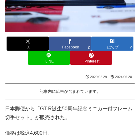
X
Facebook
はてブ
0
0
LINE
Pinterest
2020.02.29
2024.06.20
記事内に広告が含まれています。
日本郵便から「GT-R誕生50周年記念ミニカー付フレーム
切手セット」が販売された。
価格は税込4,600円。