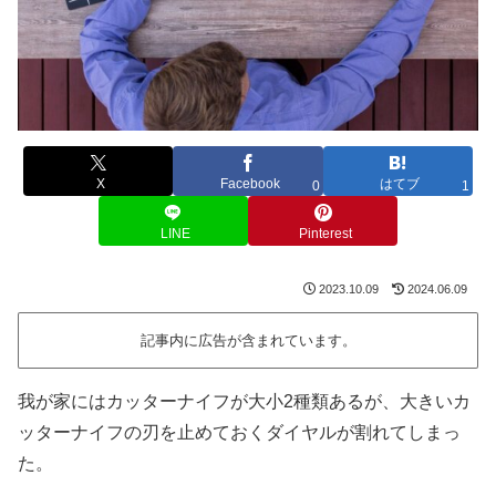
X
Facebook
はてブ
0
1
LINE
Pinterest
2023.10.09
2024.06.09
記事内に広告が含まれています。
我が家にはカッターナイフが大小2種類あるが、大きいカ
ッターナイフの刃を止めておくダイヤルが割れてしまっ
た。