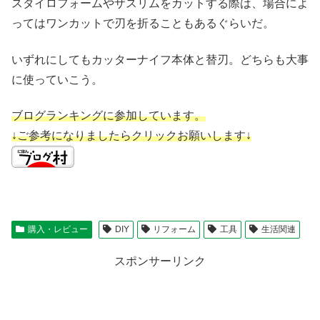
スタイロフォームやザスリムをカットする際は、場合によ
ってはワンカットで刃を折ることもあるぐらいだ。
いずれにしてもカッターナイフ本体と替刃。どちらも大事
に使っていこう。
ブログランキングに参加しています。
↓ご参考になりましたらクリックお願いします↓
購入・レビュー
DIY
リフォーム
工具
生活関連
スポンサーリンク