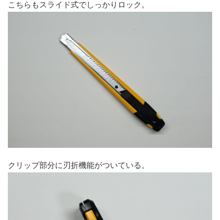
こちらもスライド式でしっかりロック。
クリップ部分に刃折機能がついている。