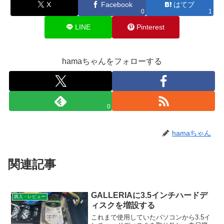
X
Facebook
はてブ
0
1
LINE
Pinterest
hamaちゃんをフォローする
0
hamaちゃん
関連記事
GALLERIAに3.5インチハードデ
購入・レビュー
ィスクを増設する
これまで使用していたパソコンから3.5イ