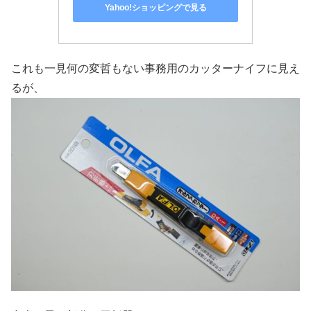
Yahoo!ショッピングで見る
これも一見何の変哲もない事務用のカッターナイフに見え
るが、