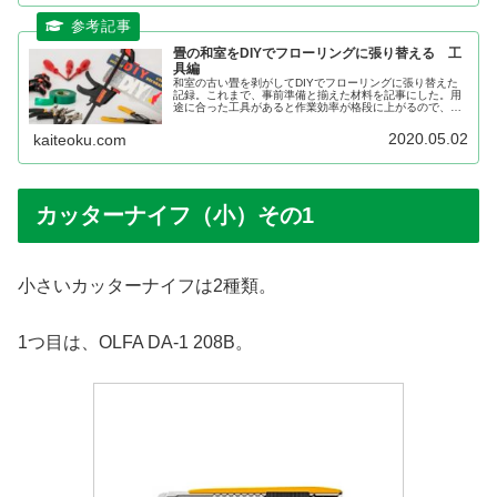
畳の和室をDIYでフローリングに張り替える 工
具編
和室の古い畳を剥がしてDIYでフローリングに張り替えた
記録。これまで、事前準備と揃えた材料を記事にした。用
途に合った工具があると作業効率が格段に上がるので、用
意するに越したことはないが、それほど利用しない工具を
用意しても、無駄になり、結果と...
2020.05.02
kaiteoku.com
カッターナイフ（小）その1
小さいカッターナイフは2種類。
1つ目は、OLFA DA-1 208B。