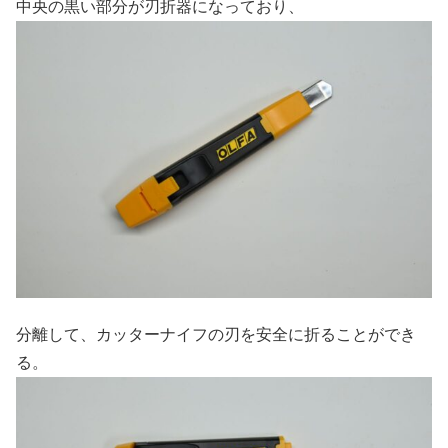
中央の黒い部分が刃折器になっており、
分離して、カッターナイフの刃を安全に折ることができ
る。