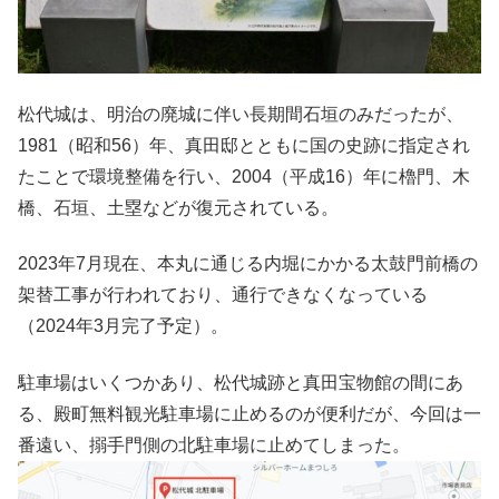
松代城は、明治の廃城に伴い長期間石垣のみだったが、
1981（昭和56）年、真田邸とともに国の史跡に指定され
たことで環境整備を行い、2004（平成16）年に櫓門、木
橋、石垣、土塁などが復元されている。
2023年7月現在、本丸に通じる内堀にかかる太鼓門前橋の
架替工事が行われており、通行できなくなっている
（2024年3月完了予定）。
駐車場はいくつかあり、松代城跡と真田宝物館の間にあ
る、殿町無料観光駐車場に止めるのが便利だが、今回は一
番遠い、搦手門側の北駐車場に止めてしまった。