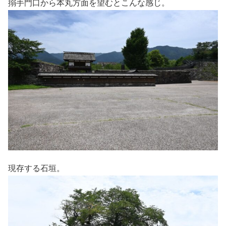
搦手門口から本丸方面を望むとこんな感じ。
現存する石垣。