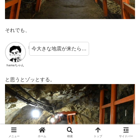
それでも、
今大きな地震が来たら…
hamaちゃん
と思うとゾッとする。
メニュー
ホーム
検索
トップ
サイドバー