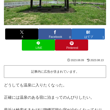
X
Facebook
はてブ
0
1
LINE
Pinterest
2023.08.09
2023.08.13
記事内に広告が含まれています。
どうしても温泉に入りたくなった。
正確には温泉のある宿に泊まってのんびりしたい。
最近は検索するたびに喫煙可能な宿が少なくなっており、