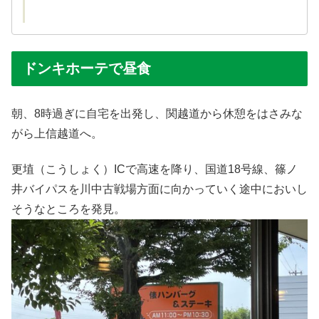
ドンキホーテで昼食
朝、8時過ぎに自宅を出発し、関越道から休憩をはさみな
がら上信越道へ。
更埴（こうしょく）ICで高速を降り、国道18号線、篠ノ
井バイパスを川中古戦場方面に向かっていく途中においし
そうなところを発見。