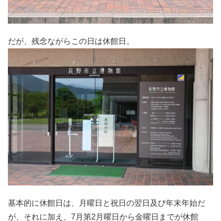
だが、残念ながらこの日は休館日。
基本的に休館日は、月曜日と祝日の翌日及び年末年始だ
が、それに加え、7月第2月曜日から金曜日までが休館