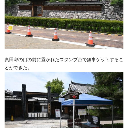
真田邸の目の前に置かれたスタンプ台で無事ゲットするこ
とができた。