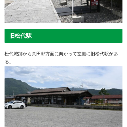
旧松代駅
松代城跡から真田邸方面に向かって左側に旧松代駅があ
る。