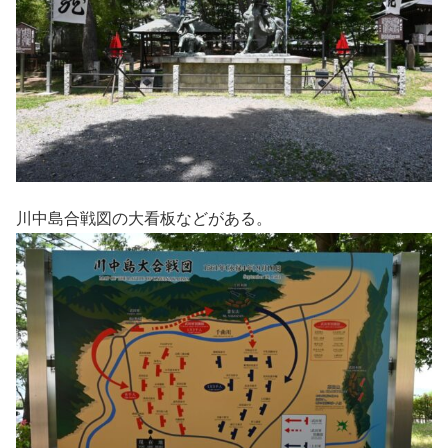
川中島合戦図の大看板などがある。