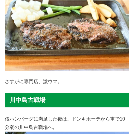
さすがに専門店、激ウマ。
川中島古戦場
俵ハンバーグに満足した後は、ドンキホーテから車で10
分弱の川中島古戦場へ。