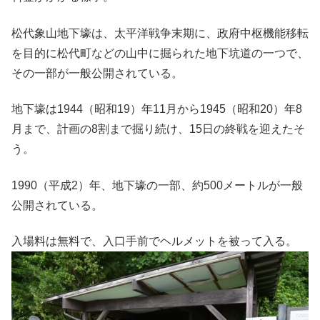
松代象山地下壕は、太平洋戦争末期に、政府中枢機能移転
を目的に松代町などの山中に掘られた地下坑道の一つで、
その一部が一般公開されている。
地下壕は1944（昭和19）年11月から1945（昭和20）年8
月まで、計画の8割まで掘り続け、15日の終戦を迎えたそ
う。
1990（平成2）年、地下壕の一部、約500メートルが一般
公開されている。
入場料は無料で、入口手前でヘルメットを被って入る。