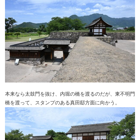
本来なら太鼓門を抜け、内堀の橋を渡るのだが、東不明門
橋を渡って、スタンプのある真田邸方面に向かう。