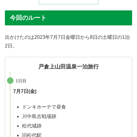
今回のルート
出かけたのは2023年7月7日金曜日から8日の土曜日の1泊
2日。
戸倉上山田温泉一泊旅行
1日目
7月7日(金)
ドンキホーテで昼食
川中島古戦場跡
松代城跡
旧松代駅