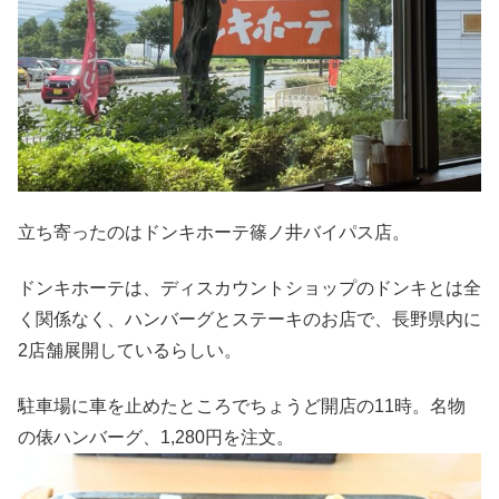
立ち寄ったのはドンキホーテ篠ノ井バイパス店。
ドンキホーテは、ディスカウントショップのドンキとは全
く関係なく、ハンバーグとステーキのお店で、長野県内に
2店舗展開しているらしい。
駐車場に車を止めたところでちょうど開店の11時。名物
の俵ハンバーグ、1,280円を注文。