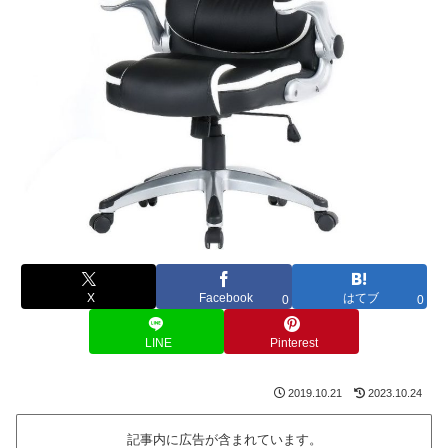
X
Facebook
はてブ
0
0
LINE
Pinterest
2019.10.21
2023.10.24
記事内に広告が含まれています。