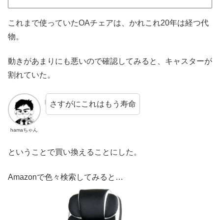
これまで使っていたOAチェアは、かれこれ20年は経つ代
物。
動きがあまりにも悪いので確認してみると、キャスターが
割れていた。
さすがにこれはもう寿命
hamaちゃん
ということで買い換えることにした。
Amazonで色々検索してみると…