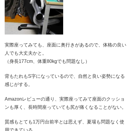
実際座ってみても、座面に奥行きがあるので、体格の良い
人でも大丈夫かと。
（身長177cm、体重80kgでも問題なし）
背もたれもS字になっているので、自然と良い姿勢になる
感じがする。
Amazonレビューの通り、実際座ってみて座面のクッショ
ンも厚く、長時間座っていても尻が痛くなることがない。
質感もとても1万円台前半とは思えず、夏場も問題なく使
用できている。